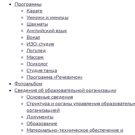
Программы
Карате
Умники и умницы
Шахматы
Английский язык
Вокал
ИЗО-студия
Логопед
Массаж
Психолог
Студия танца
Программа «Речевичок»
Фотоальбом
Сведения об образовательной организации
Основные сведения
Структура и органы управления образователь
организацией
Документы
Образование
Материально-техническое обеспечение и