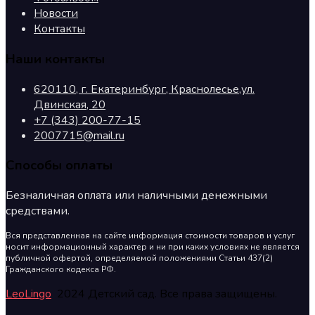
Новости
Контакты
Наши контакты
620110, г. Екатеринбург, Краснолесье,ул.
Двинская, 20
+7 (343) 200-77-15
2007715@mail.ru
Способы оплаты
Безналичная оплата или наличными денежными
средствами.
Вся представленная на сайте информация стоимости товаров и услуг
носит информационный характер и ни при каких условиях не является
публичной офертой, определяемой положениями Статьи 437(2)
Гражданского кодекса РФ.
LeoLingo
2024 Детский сад. Все права защищены.