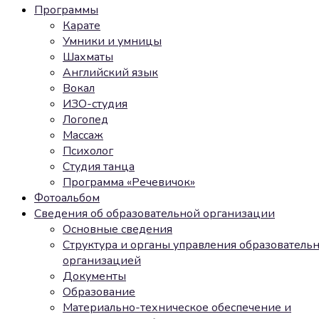
Программы
Карате
Умники и умницы
Шахматы
Английский язык
Вокал
ИЗО-студия
Логопед
Массаж
Психолог
Студия танца
Программа «Речевичок»
Фотоальбом
Сведения об образовательной организации
Основные сведения
Структура и органы управления образователь
организацией
Документы
Образование
Материально-техническое обеспечение и