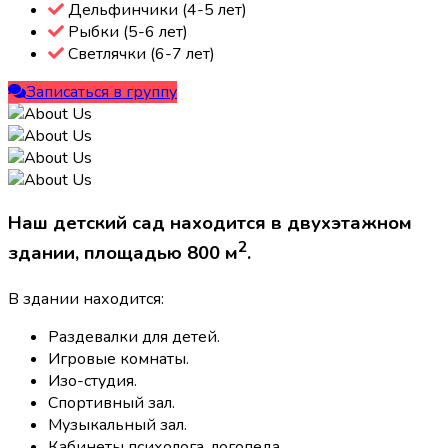
Дельфинчики (4-5 лет)
Рыбки (5-6 лет)
Светлячки (6-7 лет)
Записаться в группу
Наш детский сад находится в двухэтажном
2
здании, площадью 800 м
.
В здании находится:
Раздевалки для детей.
Игровые комнаты.
Изо-студия.
Спортивный зал.
Музыкальный зал.
Кабинеты психолога, логопеда.