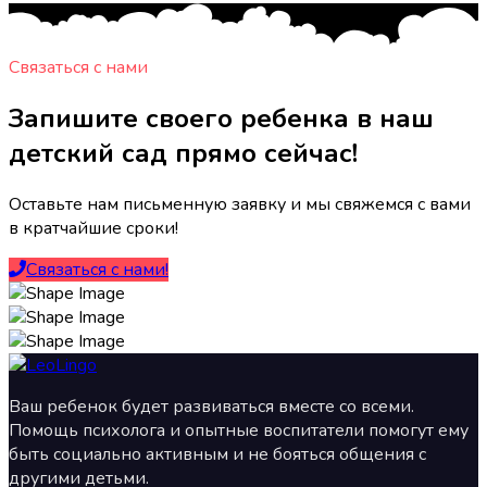
Связаться с нами
Запишите своего ребенка в наш
детский сад прямо сейчас!
Оставьте нам письменную заявку и мы свяжемся с вами
в кратчайшие сроки!
Связаться с нами!
Ваш ребенок будет развиваться вместе со всеми.
Помощь психолога и опытные воспитатели помогут ему
быть социально активным и не бояться общения с
другими детьми.